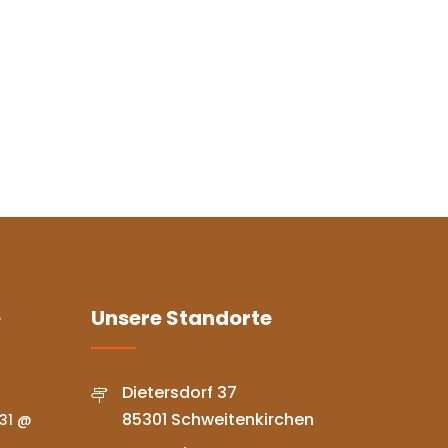
e
Unsere Standorte
Dietersdorf 37
85301 Schweitenkirchen
31 @