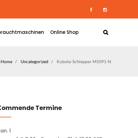
rauchtmaschinen
Online Shop
Home
Uncategorized
Kubota-Schlepper M5091-N
Kommende Termine
Jan.
1