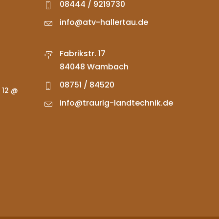
08444 / 9219730
info@atv-hallertau.de
Fabrikstr. 17
84048 Wambach
08751 / 84520
 12 @
info@traurig-landtechnik.de