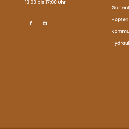
13:00 bis 17:00 Uhr
Garten
Hopfen
Kommun
Hydraul