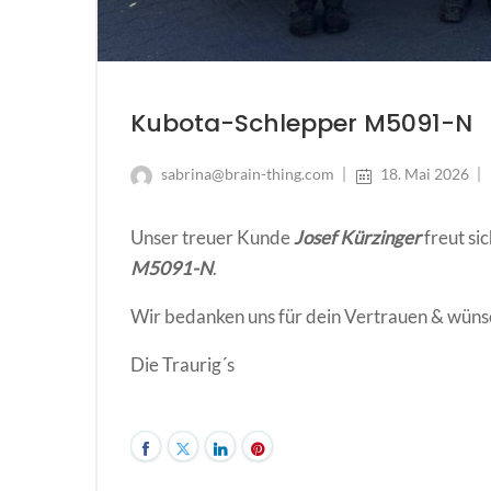
Kubota-Schlepper M5091-N
sabrina@brain-thing.com
18. Mai 2026
Unser treuer Kunde
Josef Kürzinger
freut sic
M5091-N
.
Wir bedanken uns für dein Vertrauen & wünsc
Die Traurig´s