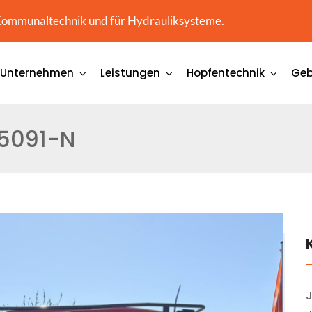
-, Kommunaltechnik und für Hydrauliksysteme.
Unternehmen
Leistungen
Hopfentechnik
Geb
5091-N