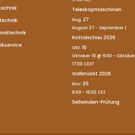
technik
Teleskopmaschinen
27
Aug.
technik
August 27
-
September 1
altechnik
Rottalschau 2026
ikservice
10
Okt.
Oktober 10 @ 9:00
-
Oktober
17:00
CEST
Gallimarkt 2026
20
Nov.
8:00
-
16:00
CET
Seilwinden-Prüfung