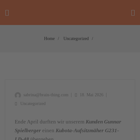
Home
Uncategorized
sabrina@brain-thing.com
18. Mai 2026
Uncategorized
Ende April durften wir unserem
Kunden Gunnar
Spielberger
einen
Kubota-Aufsitzmäher G231-
LD-48
übergeben.