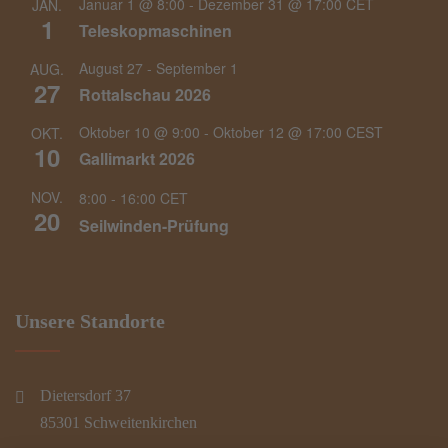
Januar 1 @ 8:00
-
Dezember 31 @ 17:00
CET
JAN.
1
Teleskopmaschinen
August 27
-
September 1
AUG.
27
Rottalschau 2026
Oktober 10 @ 9:00
-
Oktober 12 @ 17:00
CEST
OKT.
10
Gallimarkt 2026
NOV.
8:00
-
16:00
CET
20
Seilwinden-Prüfung
Unsere Standorte
Dietersdorf 37
85301 Schweitenkirchen