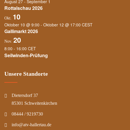
August 27
-
September 1
Rottalschau 2026
10
Okt.
Oktober 10 @ 9:00
-
Oktober 12 @ 17:00
CEST
Gallimarkt 2026
20
Nov.
8:00
-
16:00
CET
Seilwinden-Prüfung
Unsere Standorte
Dietersdorf 37
85301 Schweitenkirchen
08444 / 9219730
info@atv-hallertau.de