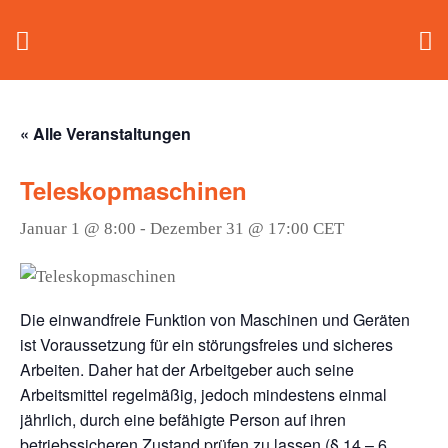
« Alle Veranstaltungen
Teleskopmaschinen
Januar 1 @ 8:00
-
Dezember 31 @ 17:00
CET
Die einwandfreie Funktion von Maschinen und Geräten
ist Voraussetzung für ein störungsfreies und sicheres
Arbeiten. Daher hat der Arbeitgeber auch seine
Arbeitsmittel regelmäßig, jedoch mindestens einmal
jährlich, durch eine befähigte Person auf ihren
betriebssicheren Zustand prüfen zu lassen (§ 14 – 6