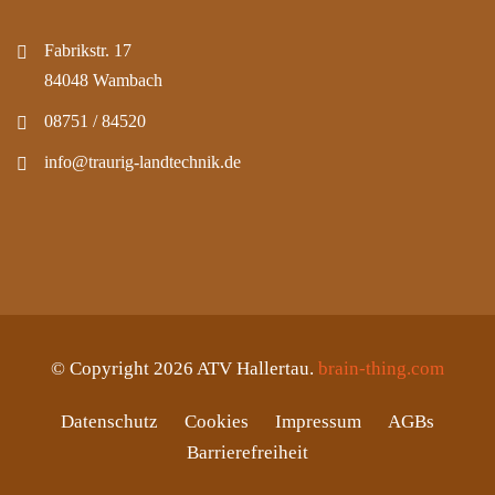
Fabrikstr. 17
84048 Wambach
08751 / 84520
info@traurig-landtechnik.de
© Copyright 2026 ATV Hallertau.
brain-thing.com
Datenschutz
Cookies
Impressum
AGBs
Barrierefreiheit