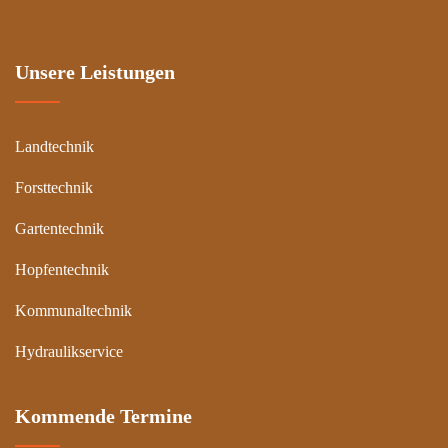
Unsere Leistungen
Landtechnik
Forsttechnik
Gartentechnik
Hopfentechnik
Kommunaltechnik
Hydraulikservice
Kommende Termine