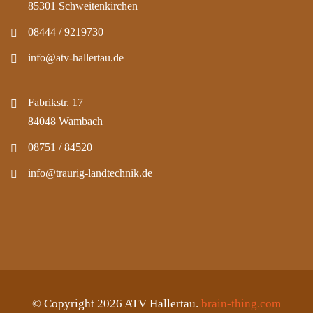
85301 Schweitenkirchen
08444 / 9219730
info@atv-hallertau.de
Fabrikstr. 17
84048 Wambach
08751 / 84520
info@traurig-landtechnik.de
© Copyright 2026 ATV Hallertau.
brain-thing.com