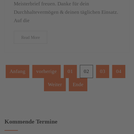
Meisterbrief freuen. Danke für dein
Durchhaltevermögen & deinen täglichen Einsatz.
Auf die
Read More
Anfang
vorherige
01
02
03
04
Weiter
Ende
Kommende Termine