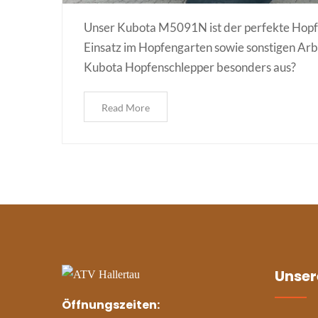
Unser Kubota M5091N ist der perfekte Hopfen
Einsatz im Hopfengarten sowie sonstigen Arb
Kubota Hopfenschlepper besonders aus?
Read More
Unser
Öffnungszeiten: