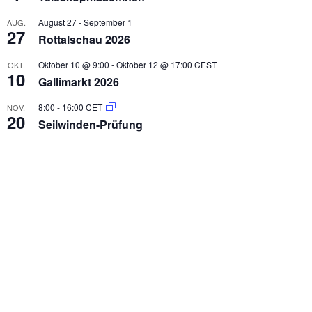
August 27
-
September 1
AUG.
27
Rottalschau 2026
Oktober 10 @ 9:00
-
Oktober 12 @ 17:00
CEST
OKT.
10
Gallimarkt 2026
8:00
-
16:00
CET
NOV.
20
Seilwinden-Prüfung