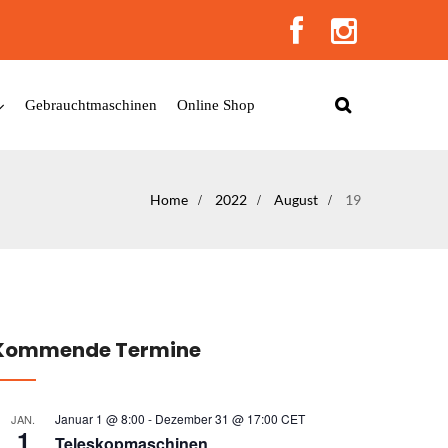
Gebrauchtmaschinen
Online Shop
Home
2022
August
19
Kommende Termine
Januar 1 @ 8:00
-
Dezember 31 @ 17:00
CET
JAN.
1
Teleskopmaschinen