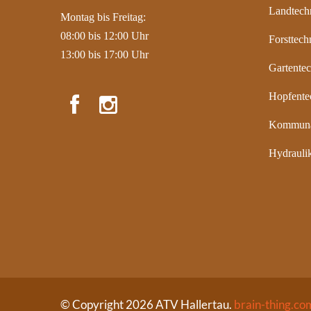
Landtech
Montag bis Freitag:
08:00 bis 12:00 Uhr
Forsttech
13:00 bis 17:00 Uhr
Gartente
Hopfente
Kommuna
Hydraulik
© Copyright 2026 ATV Hallertau.
brain-thing.co