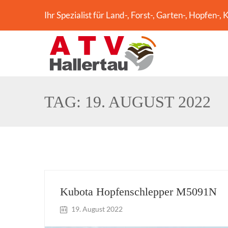
Ihr Spezialist für Land-, Forst-, Garten-, Hopfen
TAG:
19. AUGUST 2022
Kubota Hopfenschlepper M5091N
19. August 2022