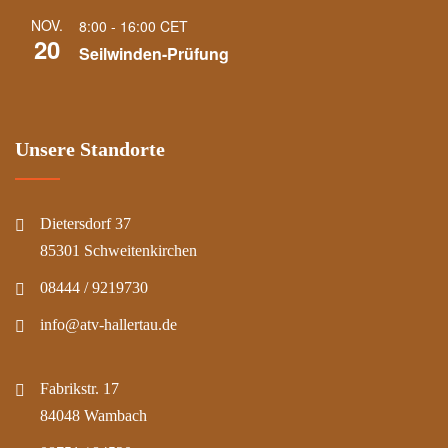
NOV.
8:00
-
16:00
CET
20
Seilwinden-Prüfung
Unsere Standorte
Dietersdorf 37
85301 Schweitenkirchen
08444 / 9219730
info@atv-hallertau.de
Fabrikstr. 17
84048 Wambach