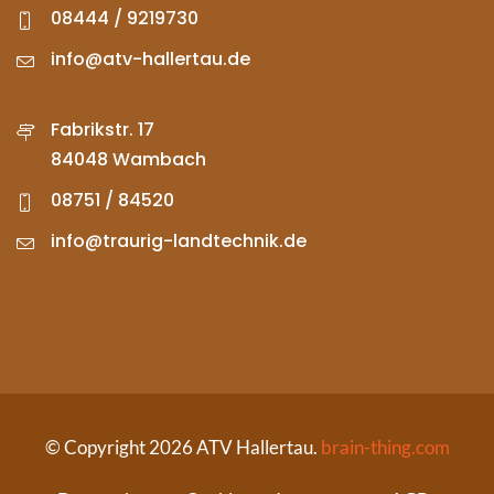
08444 / 9219730
info@atv-hallertau.de
Fabrikstr. 17
84048 Wambach
08751 / 84520
info@traurig-landtechnik.de
© Copyright 2026 ATV Hallertau.
brain-thing.com