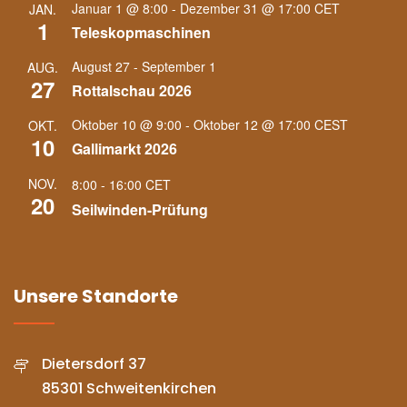
Januar 1 @ 8:00
-
Dezember 31 @ 17:00
CET
JAN.
1
Teleskopmaschinen
August 27
-
September 1
AUG.
27
Rottalschau 2026
Oktober 10 @ 9:00
-
Oktober 12 @ 17:00
CEST
OKT.
10
Gallimarkt 2026
NOV.
8:00
-
16:00
CET
20
Seilwinden-Prüfung
Unsere Standorte
Dietersdorf 37
85301 Schweitenkirchen